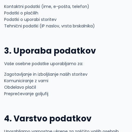
Kontaktni podatki (ime, e-pošta, telefon)
Podatki o plačilih
Podatki o uporabi storitev
Tehnični podatki (IP naslov, vrsta brskalnika)
3. Uporaba podatkov
Vaše osebne podatke uporabljamo za:
Zagotavljanje in izboljšanje naših storitev
Komuniciranje z vami
Obdelavo plačil
Preprečevanje goljufij
4. Varstvo podatkov
Uporabljamo varnostne ukrepe za zaščito vaših osebnih