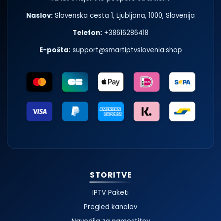
Naslov:
Slovenska cesta 1
,
Ljubljana
,
1000
,
Slovenija
Telefon:
+38616286418
E-pošta:
support@smartiptvslovenia.shop
STORITVE
IPTV Paketi
Pregled kanalov