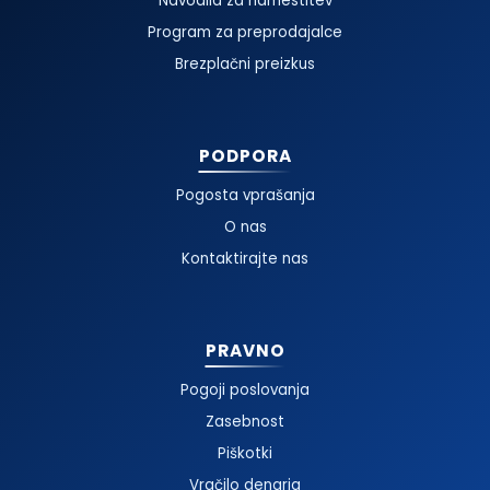
Navodila za namestitev
Program za preprodajalce
Brezplačni preizkus
PODPORA
Pogosta vprašanja
O nas
Kontaktirajte nas
PRAVNO
Pogoji poslovanja
Zasebnost
Piškotki
Vračilo denarja